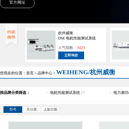
官方网址
杭州威衡
DSE 电机性能测试系统
人气指数：
3423
立即询价
WEIHENG/杭州威衡
您现在的位置：
首页
>
品牌中心
>
按品牌分类筛选：
电机性能测试系统
电力测功
[7]
型号
关注度
上架日期