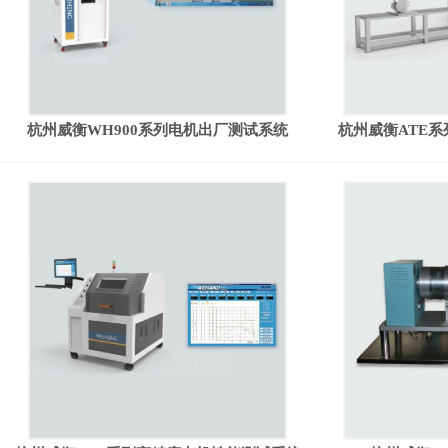
杭州威衡WH900系列电机出厂测试系统
杭州威衡ATE