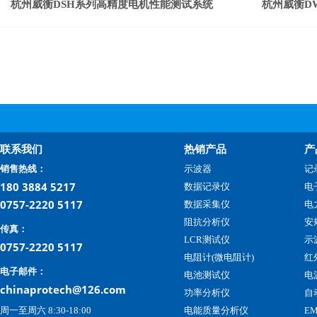
杭州威衡DSH系列高精度电机性能测试系统
杭州威衡D
联系我们
热销产品
产
销售热线：
示波器
记
180 3884 5217
数据记录仪
电
0757-2220 5117
数据采集仪
电
阻抗分析仪
安
传真：
LCR测试仪
示
0757-2220 5117
电阻计(微电阻计)
红
电子邮件：
电池测试仪
电
chinaprotech@126.com
功率分析仪
自
周一至周六 8:30-18:00
电能质量分析仪
E