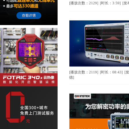
[播放次数：2129] [时长：3:59] [发
[播放次数：2119] [时长：08:43] [
德]