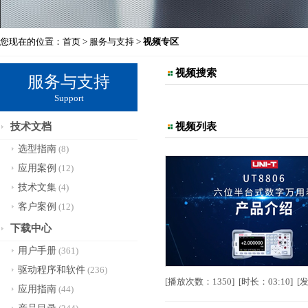
您现在的位置：
首页
>
服务与支持
>
视频专区
视频搜索
服务与支持
Support
技术文档
视频列表
选型指南
(8)
应用案例
(12)
技术文集
(4)
客户案例
(12)
下载中心
用户手册
(361)
驱动程序和软件
(236)
[播放次数：1350] [时长：03:10] [
应用指南
(44)