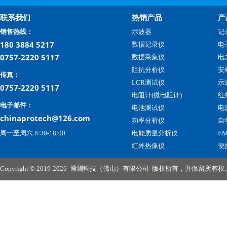
联系我们
热销产品
产
销售热线：
示波器
记
180 3884 5217
数据记录仪
电
0757-2220 5117
数据采集仪
电
阻抗分析仪
安
传真：
LCR测试仪
示
0757-2220 5117
电阻计(微电阻计)
红
电子邮件：
电池测试仪
电
chinaprotech@126.com
功率分析仪
自
周一至周六 8:30-18:00
电能质量分析仪
E
红外热像仪
便
Copyright © 2019-2026
博测科技（佛山）有限公司
版权所有，并保留所有权