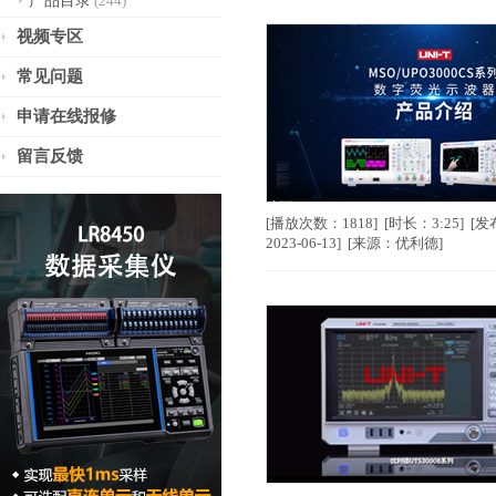
产品目录
(244)
视频专区
常见问题
申请在线报修
留言反馈
[播放次数：1818] [时长：3:25] 
2023-06-13] [来源：优利德]