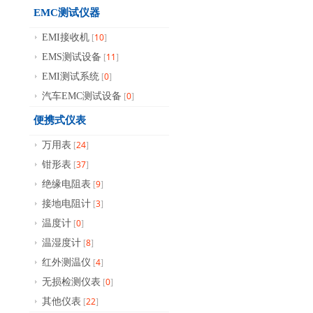
EMC测试仪器
10
EMI接收机
[
]
11
EMS测试设备
[
]
0
EMI测试系统
[
]
0
汽车EMC测试设备
[
]
便携式仪表
24
万用表
[
]
37
钳形表
[
]
9
绝缘电阻表
[
]
3
接地电阻计
[
]
0
温度计
[
]
8
温湿度计
[
]
4
红外测温仪
[
]
0
无损检测仪表
[
]
22
其他仪表
[
]