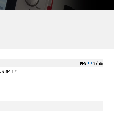
10
共有
个产品
头及附件
[15]