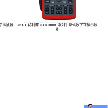
数字示波器
UNI-T 优利德 UTD1000C系列手持式数字存储示波
器