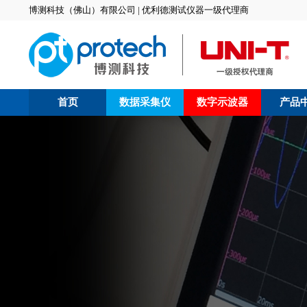
博测科技（佛山）有限公司 | 优利德测试仪器一级代理商
首页
数据采集仪
数字示波器
产品