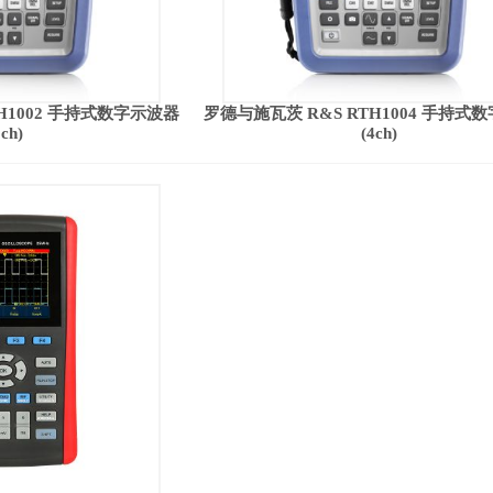
H1002 手持式数字示波器
罗德与施瓦茨 R&S RTH1004 手持式
2ch)
(4ch)