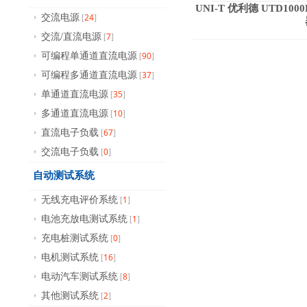
UNI-T 优利德 UTD1
24
交流电源
[
]
7
交流/直流电源
[
]
90
可编程单通道直流电源
[
]
37
可编程多通道直流电源
[
]
35
单通道直流电源
[
]
10
多通道直流电源
[
]
67
直流电子负载
[
]
0
交流电子负载
[
]
自动测试系统
1
无线充电评价系统
[
]
1
电池充放电测试系统
[
]
0
充电桩测试系统
[
]
16
电机测试系统
[
]
8
电动汽车测试系统
[
]
2
其他测试系统
[
]