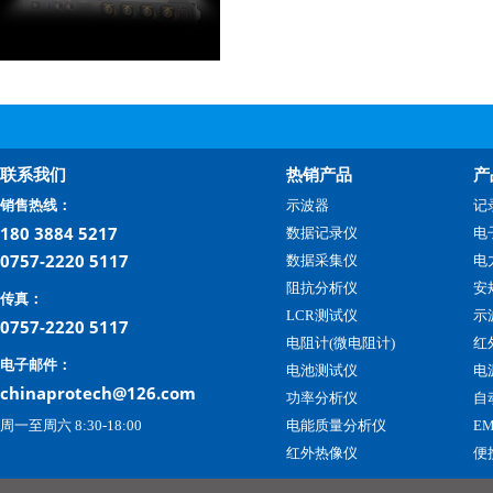
联系我们
热销产品
产
销售热线：
示波器
记
180 3884 5217
数据记录仪
电
0757-2220 5117
数据采集仪
电
阻抗分析仪
安
传真：
LCR测试仪
示
0757-2220 5117
电阻计(微电阻计)
红
电子邮件：
电池测试仪
电
chinaprotech@126.com
功率分析仪
自
周一至周六 8:30-18:00
电能质量分析仪
E
红外热像仪
便