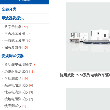
全部分类
示波器及探头
77
数字示波器
[
]
22
混合域示波器
[
]
10
手持式示波表
[
]
15
探头及附件
[
]
安规测试仪器
5
多功能安规测试仪
[
]
13
绝缘耐压测试仪
[
]
杭州威衡EVM系列电动汽车驱
10
耐压测试仪
[
]
6
绝缘电阻测试仪
[
]
3
泄漏电流测试仪
[
]
2
接地电阻测试仪
[
]
1
线圈测试仪
[
]