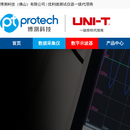
博测科技（佛山）有限公司 | 优利德测试仪器一级代理商
首页
数据采集仪
数字示波器
产品中心