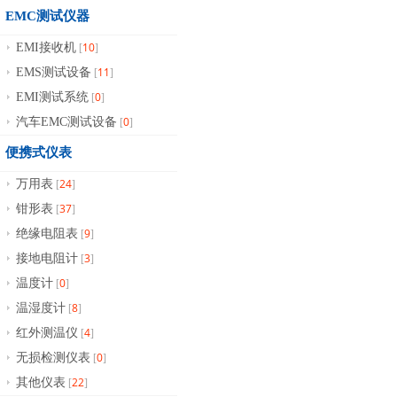
EMC测试仪器
10
EMI接收机
[
]
11
EMS测试设备
[
]
0
EMI测试系统
[
]
0
汽车EMC测试设备
[
]
便携式仪表
24
万用表
[
]
37
钳形表
[
]
9
绝缘电阻表
[
]
3
接地电阻计
[
]
0
温度计
[
]
8
温湿度计
[
]
4
红外测温仪
[
]
0
无损检测仪表
[
]
22
其他仪表
[
]