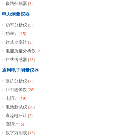
3
多路扫描器
[
]
电力测量仪器
5
功率分析仪
[
]
15
功率计
[
]
5
钳式功率计
[
]
2
电能质量分析仪
[
]
43
钳式传感器
[
]
通用电子测量仪器
7
阻抗分析仪
[
]
28
LCR测试仪
[
]
19
电阻计
[
]
20
电池测试仪
[
]
2
直流电压计
[
]
6
高阻计
[
]
16
数字万用表
[
]