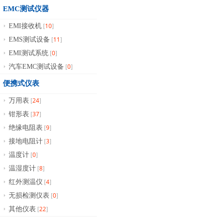
EMC测试仪器
10
EMI接收机
[
]
11
EMS测试设备
[
]
0
EMI测试系统
[
]
0
汽车EMC测试设备
[
]
便携式仪表
24
万用表
[
]
37
钳形表
[
]
9
绝缘电阻表
[
]
3
接地电阻计
[
]
0
温度计
[
]
8
温湿度计
[
]
4
红外测温仪
[
]
0
无损检测仪表
[
]
22
其他仪表
[
]