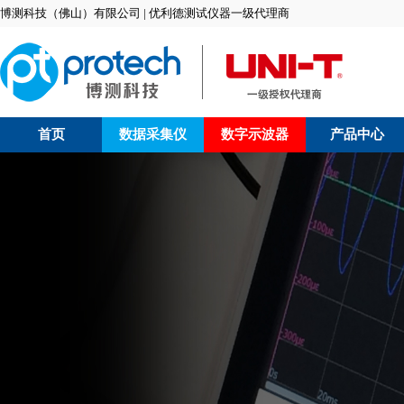
博测科技（佛山）有限公司 | 优利德测试仪器一级代理商
首页
数据采集仪
数字示波器
产品中心