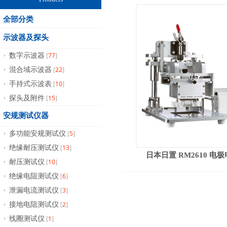
全部分类
示波器及探头
77
数字示波器
[
]
22
混合域示波器
[
]
10
手持式示波表
[
]
15
探头及附件
[
]
安规测试仪器
5
多功能安规测试仪
[
]
13
绝缘耐压测试仪
[
]
日本日置 RM2610 电
10
耐压测试仪
[
]
6
绝缘电阻测试仪
[
]
3
泄漏电流测试仪
[
]
2
接地电阻测试仪
[
]
1
线圈测试仪
[
]