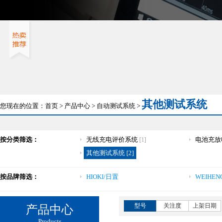
其他测试系统
您现在的位置：
首页
>
产品中心
>
自动测试系统
>
按分类筛选：
无线充电评价系统
电池充放
[1]
其他测试系统 [2]
按品牌筛选：
HIOKI/日置
WEIHEN
型号
关注度
上架日期
产品中心
Products