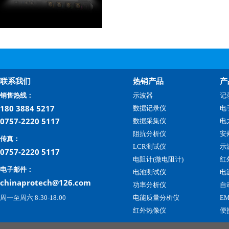
联系我们
热销产品
产
销售热线：
示波器
记
180 3884 5217
数据记录仪
电
0757-2220 5117
数据采集仪
电
阻抗分析仪
安
传真：
LCR测试仪
示
0757-2220 5117
电阻计(微电阻计)
红
电子邮件：
电池测试仪
电
chinaprotech@126.com
功率分析仪
自
周一至周六 8:30-18:00
电能质量分析仪
E
红外热像仪
便