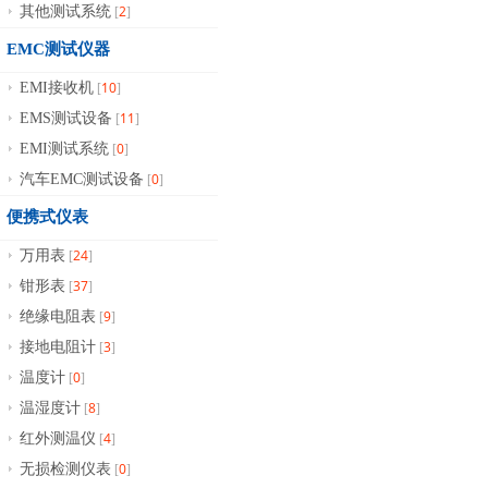
2
其他测试系统
[
]
EMC测试仪器
10
EMI接收机
[
]
11
EMS测试设备
[
]
0
EMI测试系统
[
]
0
汽车EMC测试设备
[
]
便携式仪表
24
万用表
[
]
37
钳形表
[
]
9
绝缘电阻表
[
]
3
接地电阻计
[
]
0
温度计
[
]
8
温湿度计
[
]
4
红外测温仪
[
]
0
无损检测仪表
[
]