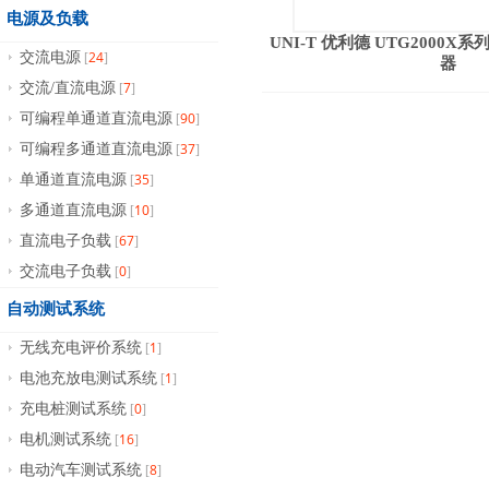
电源及负载
UNI-T 优利德 UTG2000
24
交流电源
[
]
器
7
交流/直流电源
[
]
90
可编程单通道直流电源
[
]
37
可编程多通道直流电源
[
]
35
单通道直流电源
[
]
10
多通道直流电源
[
]
67
直流电子负载
[
]
0
交流电子负载
[
]
自动测试系统
1
无线充电评价系统
[
]
1
电池充放电测试系统
[
]
0
充电桩测试系统
[
]
16
电机测试系统
[
]
8
电动汽车测试系统
[
]