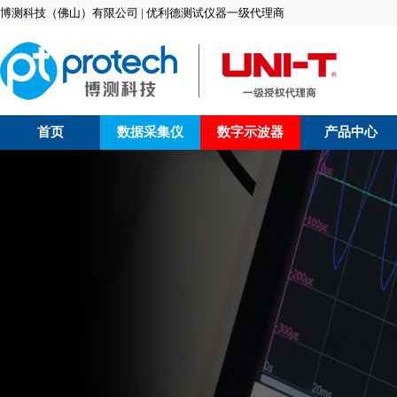
博测科技（佛山）有限公司 | 优利德测试仪器一级代理商
首页
数据采集仪
数字示波器
产品中心