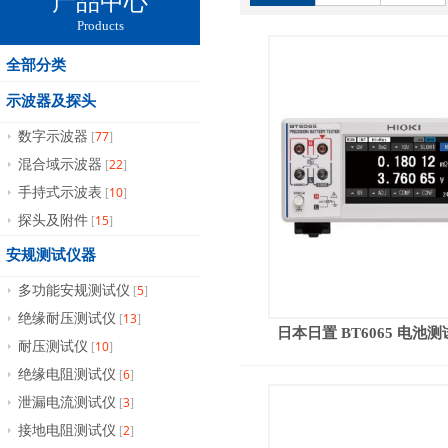
产品中心
Products
全部分类
示波器及探头
77
数字示波器
[
]
22
混合域示波器
[
]
10
手持式示波表
[
]
15
探头及附件
[
]
安规测试仪器
5
多功能安规测试仪
[
]
13
绝缘耐压测试仪
[
]
日本日置 BT6065 电池测试
10
耐压测试仪
[
]
6
绝缘电阻测试仪
[
]
3
泄漏电流测试仪
[
]
2
接地电阻测试仪
[
]