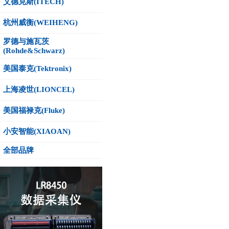
艾德克斯(ITECH)
杭州威衡(WEIHENG)
罗德与施瓦茨
(Rohde&Schwarz)
美国泰克(Tektronix)
上海凌世(LIONCEL)
美国福禄克(Fluke)
小安智能(XIAOAN)
全部品牌