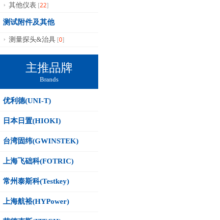
22
其他仪表
[
]
测试附件及其他
0
测量探头&治具
[
]
主推品牌
Brands
优利德(UNI-T)
日本日置(HIOKI)
台湾固纬(GWINSTEK)
上海飞础科(FOTRIC)
常州泰斯科(Testkey)
上海航裕(HYPower)