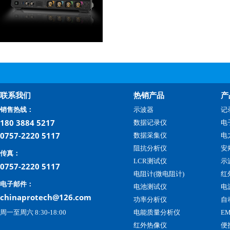
联系我们
热销产品
产
销售热线：
示波器
记
180 3884 5217
数据记录仪
电
0757-2220 5117
数据采集仪
电
阻抗分析仪
安
传真：
LCR测试仪
示
0757-2220 5117
电阻计(微电阻计)
红
电子邮件：
电池测试仪
电
chinaprotech@126.com
功率分析仪
自
周一至周六 8:30-18:00
电能质量分析仪
E
红外热像仪
便