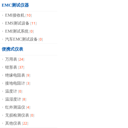
EMC测试仪器
10
EMI接收机
[
]
11
EMS测试设备
[
]
0
EMI测试系统
[
]
0
汽车EMC测试设备
[
]
便携式仪表
24
万用表
[
]
37
钳形表
[
]
9
绝缘电阻表
[
]
3
接地电阻计
[
]
0
温度计
[
]
8
温湿度计
[
]
4
红外测温仪
[
]
0
无损检测仪表
[
]
22
其他仪表
[
]