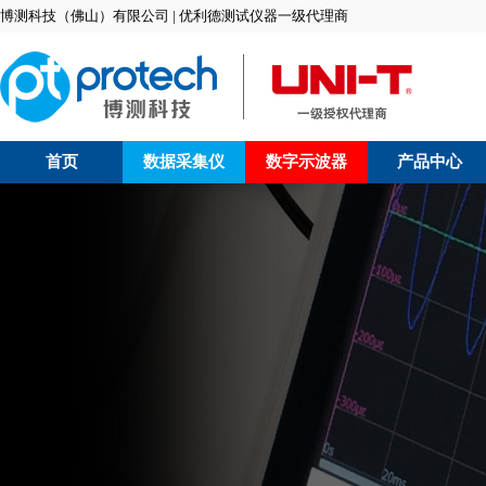
博测科技（佛山）有限公司 | 优利德测试仪器一级代理商
首页
数据采集仪
数字示波器
产品中心