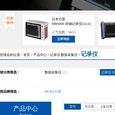
日本日置
MR6000 存储记录仪(32ch)
人气指数：
6653
立即询价
记录仪
您现在的位置：
首页
>
产品中心
>
记录仪,数据采集仪
>
按分类筛选：
数据采集仪
记录仪 [9
[22]
按品牌筛选：
HIOKI/日置
型号
关注度
上架日期
产品中心
Products