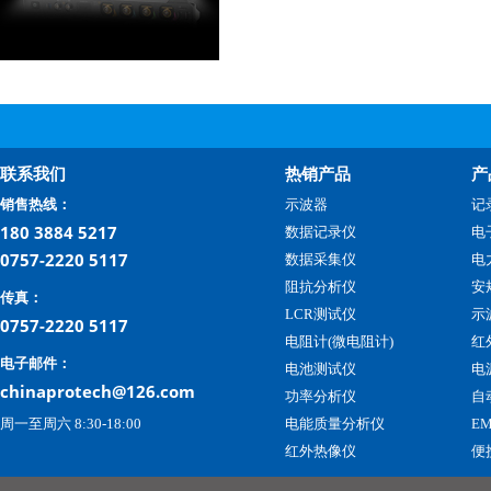
联系我们
热销产品
产
销售热线：
示波器
记
180 3884 5217
数据记录仪
电
0757-2220 5117
数据采集仪
电
阻抗分析仪
安
传真：
LCR测试仪
示
0757-2220 5117
电阻计(微电阻计)
红
电子邮件：
电池测试仪
电
chinaprotech@126.com
功率分析仪
自
周一至周六 8:30-18:00
电能质量分析仪
E
红外热像仪
便