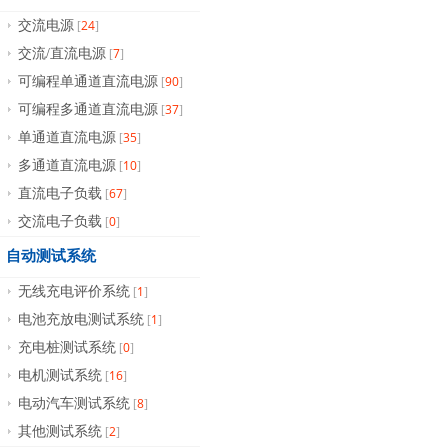
24
交流电源
[
]
7
交流/直流电源
[
]
90
可编程单通道直流电源
[
]
37
可编程多通道直流电源
[
]
35
单通道直流电源
[
]
10
多通道直流电源
[
]
67
直流电子负载
[
]
0
交流电子负载
[
]
自动测试系统
1
无线充电评价系统
[
]
1
电池充放电测试系统
[
]
0
充电桩测试系统
[
]
16
电机测试系统
[
]
8
电动汽车测试系统
[
]
2
其他测试系统
[
]