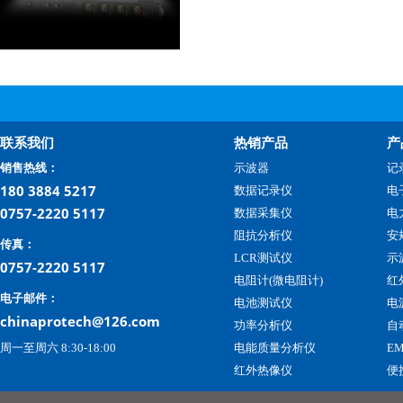
联系我们
热销产品
产
销售热线：
示波器
记
180 3884 5217
数据记录仪
电
0757-2220 5117
数据采集仪
电
阻抗分析仪
安
传真：
LCR测试仪
示
0757-2220 5117
电阻计(微电阻计)
红
电子邮件：
电池测试仪
电
chinaprotech@126.com
功率分析仪
自
周一至周六 8:30-18:00
电能质量分析仪
E
红外热像仪
便