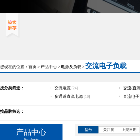
交流电子负载
您现在的位置：
首页
>
产品中心
>
电源及负载
>
按分类筛选：
交流电源
交流/直
[24]
多通道直流电源
直流电子
[10]
按品牌筛选：
型号
关注度
上架日期
产品中心
Products