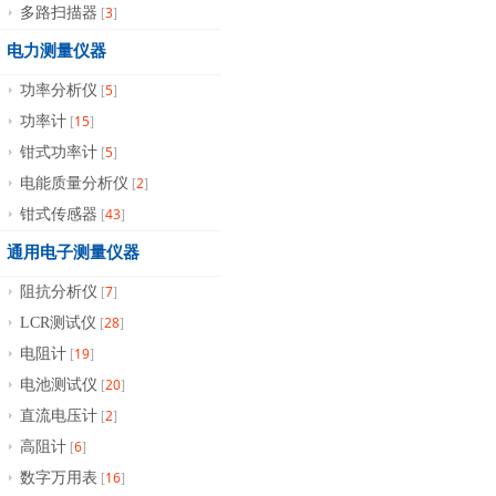
3
多路扫描器
[
]
电力测量仪器
5
功率分析仪
[
]
15
功率计
[
]
5
钳式功率计
[
]
2
电能质量分析仪
[
]
43
钳式传感器
[
]
通用电子测量仪器
7
阻抗分析仪
[
]
28
LCR测试仪
[
]
19
电阻计
[
]
20
电池测试仪
[
]
2
直流电压计
[
]
6
高阻计
[
]
16
数字万用表
[
]