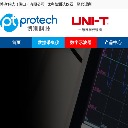
博测科技（佛山）有限公司 | 优利德测试仪器一级代理商
首页
数据采集仪
数字示波器
产品中心