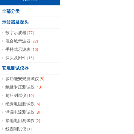
全部分类
示波器及探头
77
数字示波器
[
]
22
混合域示波器
[
]
10
手持式示波表
[
]
15
探头及附件
[
]
安规测试仪器
5
多功能安规测试仪
[
]
13
绝缘耐压测试仪
[
]
10
耐压测试仪
[
]
6
绝缘电阻测试仪
[
]
3
泄漏电流测试仪
[
]
2
接地电阻测试仪
[
]
1
线圈测试仪
[
]