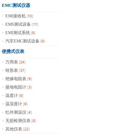
EMC测试仪器
10
EMI接收机
[
]
11
EMS测试设备
[
]
0
EMI测试系统
[
]
0
汽车EMC测试设备
[
]
便携式仪表
24
万用表
[
]
37
钳形表
[
]
9
绝缘电阻表
[
]
3
接地电阻计
[
]
0
温度计
[
]
8
温湿度计
[
]
4
红外测温仪
[
]
0
无损检测仪表
[
]
22
其他仪表
[
]